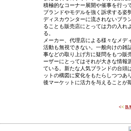
積極的なコーナー展開や催事を行っ
ブランドやモデルを強く訴求する姿
ディスカウンターに流されないブラ
ることも販売店にとっては力の入れ
る。
メーカー、代理店による様々なメデ
活動も無視できない。一般向けの雑
事などの取り上げ方に疑問をもつ販
ーザーにとってはそれが大きな情報
ている。新たな人気ブランドの台頭
ットの構図に変化をもたらしつつあ
後マーケットに活力を与えることが
<
<
B