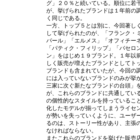
グ」２０％と続いている。順位に若
が、挙げられたブランドは１年前の
く同じである。
一方、トップ５とは別に、今回著し
して挙げられたのが、「フランク・
パール」「エルメス」「オフィチー
「パティク・フィリップ」「バセロ
ン」をはじめ１９ブランド。１年以
しく販売が増えたブランドとしてト
ブランドも含まれていたが、今回の
には入っていないブランドのみが挙
三家に次ぐ新たなブランドの台頭」
が、これらのブランドに共通してい
の個性的なスタイルを持っているこ
化したモデルが揃ってしまうライセ
が勢いを失っていくように、ユーザ
るのは、ストーリー性があり、主張
なければならない。
またこれらのブランドを挙げた販売