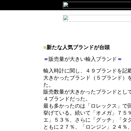
■
新たな人気ブランドが台頭
＝
販売量が大きい輸入ブランド
＝
輸入時計に関し、４９ブランドを記
大きかったブランド（５ブランド）
た。
販売数量が大きかったブランドとし
４ブランドだった。
最も多かったのは「ロレックス」で
挙げている。続いて「オメガ」７５
エ」５３％、さらに「グッチ」「タ
ともに２７％、「ロンジン」２４％